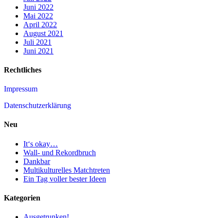
Juni 2022
Mai 2022
April 2022
August 2021
Juli 2021
Juni 2021
Rechtliches
Impressum
Datenschutzerklärung
Neu
It‘s okay…
Wall- und Rekordbruch
Dankbar
Multikulturelles Matchtreten
Ein Tag voller bester Ideen
Kategorien
Ausgetrunken!