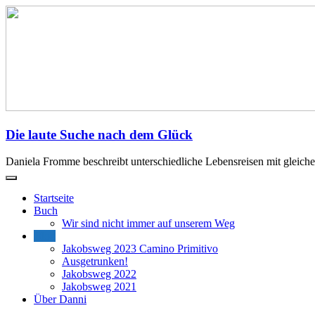
Zum
Inhalt
springen
Die laute Suche nach dem Glück
Daniela Fromme beschreibt unterschiedliche Lebensreisen mit gleic
Startseite
Buch
Wir sind nicht immer auf unserem Weg
Blog
Jakobsweg 2023 Camino Primitivo
Ausgetrunken!
Jakobsweg 2022
Jakobsweg 2021
Über Danni