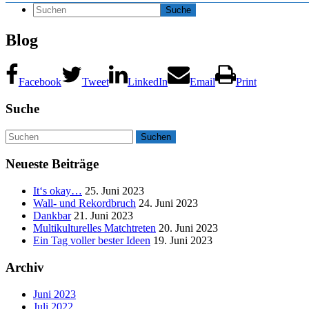
Blog
Facebook
Tweet
LinkedIn
Email
Print
Suche
Neueste Beiträge
It‘s okay…
25. Juni 2023
Wall- und Rekordbruch
24. Juni 2023
Dankbar
21. Juni 2023
Multikulturelles Matchtreten
20. Juni 2023
Ein Tag voller bester Ideen
19. Juni 2023
Archiv
Juni 2023
Juli 2022