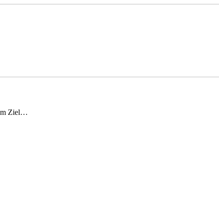
hem Ziel…