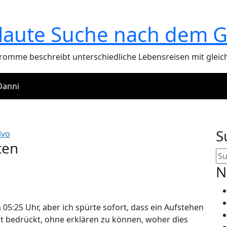
 laute Suche nach dem G
Fromme beschreibt unterschiedliche Lebensreisen mit gleic
Danni
ltikulturelles Matchtre
S
ivo
ten
N
:25 Uhr, aber ich spürte sofort, dass ein Aufstehen
cht bedrückt, ohne erklären zu können, woher dies