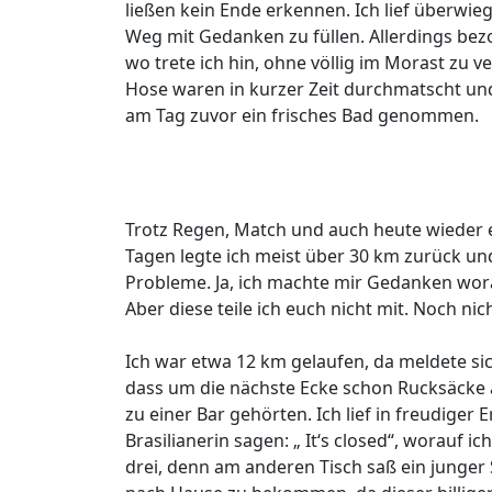
ließen kein Ende erkennen. Ich lief überwieg
Weg mit Gedanken zu füllen. Allerdings bez
wo trete ich hin, ohne völlig im Morast zu 
Hose waren in kurzer Zeit durchmatscht und 
am Tag zuvor ein frisches Bad genommen.
Trotz Regen, Match und auch heute wieder ei
Tagen legte ich meist über 30 km zurück un
Probleme. Ja, ich machte mir Gedanken wora
Aber diese teile ich euch nicht mit. Noch nich
Ich war etwa 12 km gelaufen, da meldete sic
dass um die nächste Ecke schon Rucksäcke a
zu einer Bar gehörten. Ich lief in freudiger
Brasilianerin sagen: „ It‘s closed“, worauf ic
drei, denn am anderen Tisch saß ein junger 