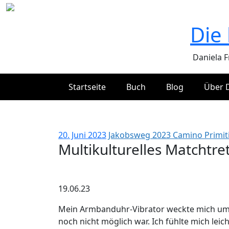
Zum
Inhalt
Die
springen
Daniela 
Startseite
Buch
Blog
Über 
Mu
20. Juni 2023
Jakobsweg 2023 Camino Primit
Multikulturelles Matchtre
19.06.23
Mein Armbanduhr-Vibrator weckte mich um 05
noch nicht möglich war. Ich fühlte mich lei