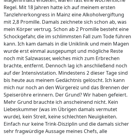
Mageninhalts endeten, waren fast eine wöchentliche
Regel. Mit 18 Jahren hatte ich auf meinem ersten
Tanzlehrerkongress in Mainz eine Alkoholvergiftung
mit 2,8 Promille. Damals zeichnete sich schon ab, was
mein Körper vertrug. Schon ab 2 Promille besteht eine
Schockgefahr, die im schlimmsten Fall zum Tode führen
kann. Ich kam damals in die Uniklinik und mein Magen
wurde erst einmal ausgepumpt und mögliche Reste
noch mit Salzwasser, welches mich zum Erbrechen
brachte, entfernt. Dennoch lag ich anschließend noch
auf der Intensivstation. Mindestens 2 dieser Tage sind
bis heute aus meinem Gedächtnis gelöscht. Ich kann
mich nur noch an den Würgereiz und das Brennen der
Speiseröhre erinnern. Der Grund? Wir haben gefeiert.
Mehr Grund brauchte ich anscheinend nicht. Kein
Liebeskummer (was im Übrigen damals vermutet
wurde), kein Streit, keine schlechten Neuigkeiten.
Einfach nur keine Trink-Disziplin und die damals sicher
sehr fragwürdige Aussage meines Chefs, alle