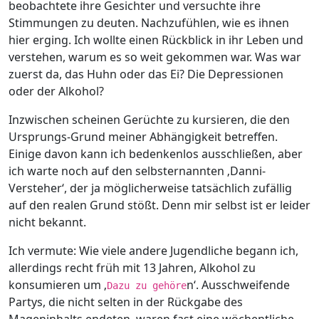
beobachtete ihre Gesichter und versuchte ihre
Stimmungen zu deuten. Nachzufühlen, wie es ihnen
hier erging. Ich wollte einen Rückblick in ihr Leben und
verstehen, warum es so weit gekommen war. Was war
zuerst da, das Huhn oder das Ei? Die Depressionen
oder der Alkohol?
Inzwischen scheinen Gerüchte zu kursieren, die den
Ursprungs-Grund meiner Abhängigkeit betreffen.
Einige davon kann ich bedenkenlos ausschließen, aber
ich warte noch auf den selbsternannten ‚Danni-
Versteher‘, der ja möglicherweise tatsächlich zufällig
auf den realen Grund stößt. Denn mir selbst ist er leider
nicht bekannt.
Ich vermute: Wie viele andere Jugendliche begann ich,
allerdings recht früh mit 13 Jahren, Alkohol zu
konsumieren um ‚
n‘. Ausschweifende
Dazu zu gehöre
Partys, die nicht selten in der Rückgabe des