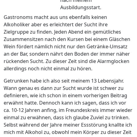
nach meinem
Ausbildungsstart.
Gastronoms macht aus uns ebenfalls keinen
Alkoholiker aber es erleichtert der Sucht ihre
Zielgruppe zu finden. Jeden Abend ein gemütliches
Zusammensitzen nach den Kursen bei einem Gläschen
Wein fördert nämlich nicht nur den Getränke-Umsatz
an der Bar, sondern nährt den Boden der immer näher
rückenden Sucht. Zu dieser Zeit sind die Alarmglocken
allerdings noch nicht einmal zu hören.
Getrunken habe ich also seit meinem 13 Lebensjahr.
Wann genau es dann zur Sucht wurde ist schwer zu
definieren, wie ich schon in einem vorherigen Beitrag
erwähnt hatte. Dennoch kann ich sagen, dass ich vor
ca. 10-12 Jahren anfing, im Freundeskreis immer wieder
einmal zu erwähnen, dass ich glaube Zuviel zu trinken.
Selbst während der Jahre meiner Essstörung knallte ich
mich mit Alkohol zu, obwohl mein Körper zu dieser Zeit