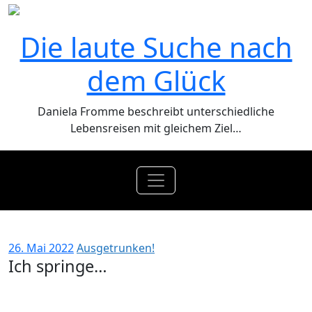
Zum
Inhalt
Die laute Suche nach
springen
dem Glück
Daniela Fromme beschreibt unterschiedliche
Lebensreisen mit gleichem Ziel…
Ich springe…
26. Mai 2022
Ausgetrunken!
Ich springe…