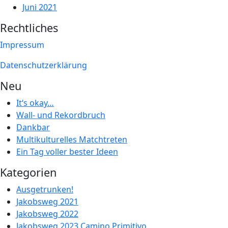
Juni 2021
Rechtliches
Impressum
Datenschutzerklärung
Neu
It‘s okay…
Wall- und Rekordbruch
Dankbar
Multikulturelles Matchtreten
Ein Tag voller bester Ideen
Kategorien
Ausgetrunken!
Jakobsweg 2021
Jakobsweg 2022
Jakobsweg 2023 Camino Primitivo