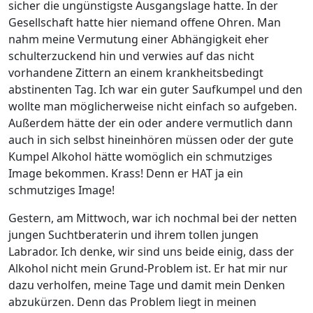
sicher die ungünstigste Ausgangslage hatte. In der
Gesellschaft hatte hier niemand offene Ohren. Man
nahm meine Vermutung einer Abhängigkeit eher
schulterzuckend hin und verwies auf das nicht
vorhandene Zittern an einem krankheitsbedingt
abstinenten Tag. Ich war ein guter Saufkumpel und den
wollte man möglicherweise nicht einfach so aufgeben.
Außerdem hätte der ein oder andere vermutlich dann
auch in sich selbst hineinhören müssen oder der gute
Kumpel Alkohol hätte womöglich ein schmutziges
Image bekommen. Krass! Denn er HAT ja ein
schmutziges Image!
Gestern, am Mittwoch, war ich nochmal bei der netten
jungen Suchtberaterin und ihrem tollen jungen
Labrador. Ich denke, wir sind uns beide einig, dass der
Alkohol nicht mein Grund-Problem ist. Er hat mir nur
dazu verholfen, meine Tage und damit mein Denken
abzukürzen. Denn das Problem liegt in meinen