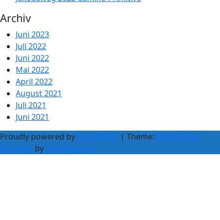
Archiv
Juni 2023
Juli 2022
Juni 2022
Mai 2022
April 2022
August 2021
Juli 2021
Juni 2021
Proudly powered by
WordPress
| Theme:
CloudPress
Business
by
SpiceThemes