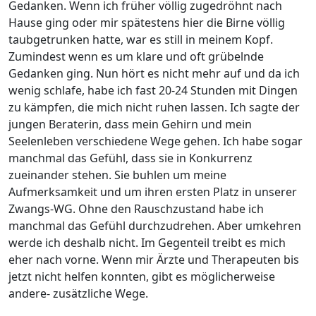
Gedanken. Wenn ich früher völlig zugedröhnt nach
Hause ging oder mir spätestens hier die Birne völlig
taubgetrunken hatte, war es still in meinem Kopf.
Zumindest wenn es um klare und oft grübelnde
Gedanken ging. Nun hört es nicht mehr auf und da ich
wenig schlafe, habe ich fast 20-24 Stunden mit Dingen
zu kämpfen, die mich nicht ruhen lassen. Ich sagte der
jungen Beraterin, dass mein Gehirn und mein
Seelenleben verschiedene Wege gehen. Ich habe sogar
manchmal das Gefühl, dass sie in Konkurrenz
zueinander stehen. Sie buhlen um meine
Aufmerksamkeit und um ihren ersten Platz in unserer
Zwangs-WG. Ohne den Rauschzustand habe ich
manchmal das Gefühl durchzudrehen. Aber umkehren
werde ich deshalb nicht. Im Gegenteil treibt es mich
eher nach vorne. Wenn mir Ärzte und Therapeuten bis
jetzt nicht helfen konnten, gibt es möglicherweise
andere- zusätzliche Wege.