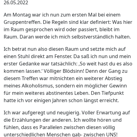
26.05.2022
Am Montag war ich nun zum ersten Mal bei einem
Gruppentreffen. Die Regeln sind klar definiert: Was hier
im Raum gesprochen wird oder passiert, bleibt im
Raum. Daran werde ich mich selbstverständlich halten.
Ich betrat nun also diesen Raum und setzte mich auf
einen Stuhl direkt am Fenster. Da saß ich nun und mein
erster Gedanke war tatsächlich: ‚So weit hast du es also
kommen lassen.‘ Völliger Blödsinn! Denn der Gang zu
diesem Treffen war mitnichten ein weiterer Abstieg
meines Alkoholismus, sondern ein möglicher Gewinn
für mein weiteres abstinentes Leben. Den Tiefpunkt
hatte ich vor einigen Jahren schon längst erreicht.
Ich war aufgeregt und neugierig. Voller Erwartung auf
die Erzählungen der anderen. Ich wollte hören und
fühlen, dass es Parallelen zwischen diesen völlig
unterschiedlichen Menschen gab- zwischen UNS!