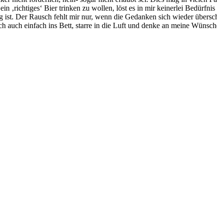
in ‚richtiges‘ Bier trinken zu wollen, löst es in mir keinerlei Bedürf
ig ist. Der Rausch fehlt mir nur, wenn die Gedanken sich wieder übersc
mich auch einfach ins Bett, starre in die Luft und denke an meine Wü