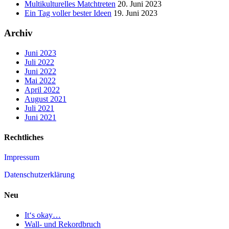
Multikulturelles Matchtreten
20. Juni 2023
Ein Tag voller bester Ideen
19. Juni 2023
Archiv
Juni 2023
Juli 2022
Juni 2022
Mai 2022
April 2022
August 2021
Juli 2021
Juni 2021
Rechtliches
Impressum
Datenschutzerklärung
Neu
It‘s okay…
Wall- und Rekordbruch