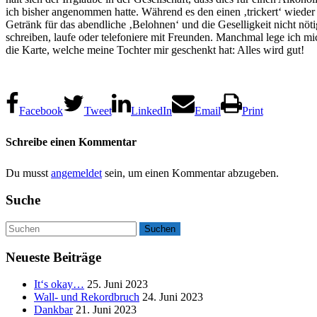
ich bisher angenommen hatte. Während es den einen ‚trickert‘ wieder e
Getränk für das abendliche ‚Belohnen‘ und die Geselligkeit nicht nöt
schreiben, laufe oder telefoniere mit Freunden. Manchmal lege ich 
die Karte, welche meine Tochter mir geschenkt hat: Alles wird gut!
Facebook
Tweet
LinkedIn
Email
Print
Schreibe einen Kommentar
Du musst
angemeldet
sein, um einen Kommentar abzugeben.
Suche
Neueste Beiträge
It‘s okay…
25. Juni 2023
Wall- und Rekordbruch
24. Juni 2023
Dankbar
21. Juni 2023