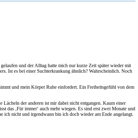
elaufen und der Alltag hatte mich nur kurze Zeit später wieder mit
s. Ist es bei einer Suchterkrankung ähnlich? Wahrscheinlich. Noch
nimmt und mein Körper Ruhe einfordert. Ein Freiheitsgefühl von dem
de Lächeln der anderen ist mir dabei nicht entgangen. Kaum einer
ässt das ‚Für immer‘ auch mehr wiegen. Es sind erst zwei Monate und
aue ich nicht und irgendwann bin ich doch wieder am Ende angelangt.