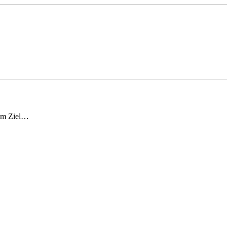
hem Ziel…