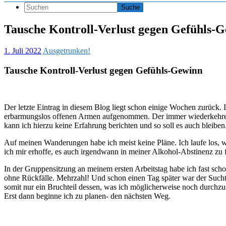
Tausche Kontroll-Verlust gegen Gefühls-
1. Juli 2022
Ausgetrunken!
Tausche Kontroll-Verlust gegen Gefühls-Gewinn
Der letzte Eintrag in diesem Blog liegt schon einige Wochen zurück.
erbarmungslos offenen Armen aufgenommen. Der immer wiederkehrender
kann ich hierzu keine Erfahrung berichten und so soll es auch bleiben.
Auf meinen Wanderungen habe ich meist keine Pläne. Ich laufe los, 
ich mir erhoffe, es auch irgendwann in meiner Alkohol-Abstinenz zu 
In der Gruppensitzung an meinem ersten Arbeitstag habe ich fast scho
ohne Rückfälle. Mehrzahl! Und schon einen Tag später war der Sucht
somit nur ein Bruchteil dessen, was ich möglicherweise noch durchzu
Erst dann beginne ich zu planen- den nächsten Weg.