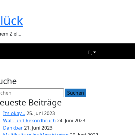
lück
hem Ziel…
nes Ziel.
uche
eueste Beiträge
It‘s okay…
25. Juni 2023
Wall- und Rekordbruch
24. Juni 2023
Dankbar
21. Juni 2023