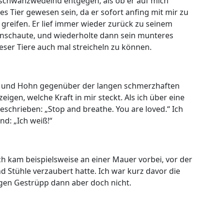
d schwanzwedelnd entgegen, als ob er auf mich
es Tier gewesen sein, da er sofort anfing mit mir zu
greifen. Er lief immer wieder zurück zu seinem
 anschaute, und wiederholte dann sein munteres
dieser Tiere auch mal streicheln zu können.
tz und Hohn gegenüber der langen schmerzhaften
eigen, welche Kraft in mir steckt. Als ich über eine
schrieben: „Stop and breathe. You are loved.“ Ich
nd: „Ich weiß!“
h kam beispielsweise an einer Mauer vorbei, vor der
 Stühle verzaubert hatte. Ich war kurz davor die
igen Gestrüpp dann aber doch nicht.