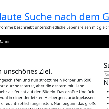
 laute Suche nach dem G
Fromme beschreibt unterschiedliche Lebensreisen mit gleic
Danni
ehendes und doch unschö
S
 unschönes Ziel.
rchgeschlafen und nun strotzt mein Körper um 6:00
N
fort durchgestartet, aber die gestern mit Hand
r als feucht auf den Bügeln. Das größte Unglück
 wohl in einer der letzten Herbergen zurückgelassen
re feuchtfröhlich angrinsten. Nun begann das große