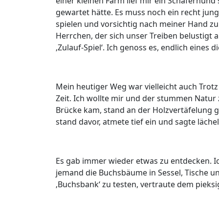
einer kleinen Farm lief mir ein Schäferhun
gewartet hätte. Es muss noch ein recht jung
spielen und vorsichtig nach meiner Hand zu 
Herrchen, der sich unser Treiben belustigt
‚Zulauf-Spiel‘. Ich genoss es, endlich eines 
Mein heutiger Weg war vielleicht auch Tro
Zeit. Ich wollte mir und der stummen Natur z
Brücke kam, stand an der Holzvertäfelung ge
stand davor, atmete tief ein und sagte lächel
Es gab immer wieder etwas zu entdecken. Ic
jemand die Buchsbäume in Sessel, Tische und
‚Buchsbank‘ zu testen, vertraute dem pieks