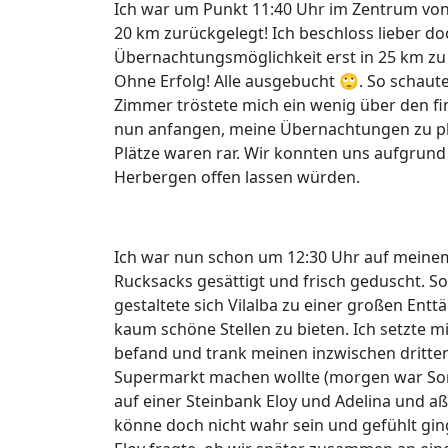
Ich war um Punkt 11:40 Uhr im Zentrum von V
20 km zurückgelegt! Ich beschloss lieber do
Übernachtungsmöglichkeit erst in 25 km zu 
Ohne Erfolg! Alle ausgebucht 🙄. So schaute
Zimmer tröstete mich ein wenig über den fi
nun anfangen, meine Übernachtungen zu pla
Plätze waren rar. Wir konnten uns aufgrund 
Herbergen offen lassen würden.
Ich war nun schon um 12:30 Uhr auf meine
Rucksacks gesättigt und frisch geduscht. So
gestaltete sich Vilalba zu einer großen Entt
kaum schöne Stellen zu bieten. Ich setzte mi
befand und trank meinen inzwischen dritte
Supermarkt machen wollte (morgen war So
auf einer Steinbank Eloy und Adelina und aße
könne doch nicht wahr sein und gefühlt ging