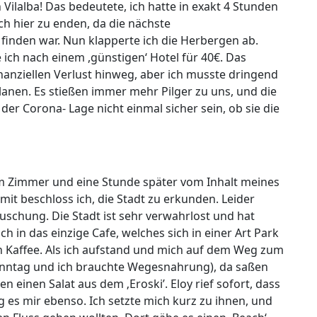
ilalba! Das bedeutete, ich hatte in exakt 4 Stunden
ch hier zu enden, da die nächste
finden war. Nun klapperte ich die Herbergen ab.
 ich nach einem ,günstigen‘ Hotel für 40€. Das
nanziellen Verlust hinweg, aber ich musste dringend
nen. Es stießen immer mehr Pilger zu uns, und die
der Corona- Lage nicht einmal sicher sein, ob sie die
m Zimmer und eine Stunde später vom Inhalt meines
mit beschloss ich, die Stadt zu erkunden. Leider
äuschung. Die Stadt ist sehr verwahrlost und hat
ch in das einzige Cafe, welches sich in einer Art Park
n Kaffee. Als ich aufstand und mich auf dem Weg zum
nntag und ich brauchte Wegesnahrung), da saßen
n einen Salat aus dem ‚Eroski’. Eloy rief sofort, dass
 es mir ebenso. Ich setzte mich kurz zu ihnen, und