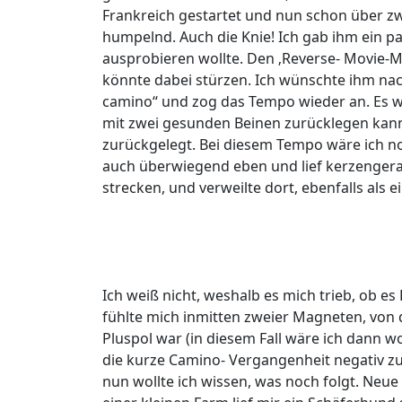
Frankreich gestartet und nun schon über 
humpelnd. Auch die Knie! Ich gab ihm ein paa
ausprobieren wollte. Den ‚Reverse- Movie-Mov
könnte dabei stürzen. Ich wünschte ihm n
camino“ und zog das Tempo wieder an. Es w
mit zwei gesunden Beinen zurücklegen kann!
zurückgelegt. Bei diesem Tempo wäre ich noc
auch überwiegend eben und lief kerzengerad
strecken, und verweilte dort, ebenfalls als e
Ich weiß nicht, weshalb es mich trieb, ob es 
fühlte mich inmitten zweier Magneten, von 
Pluspol war (in diesem Fall wäre ich dann wo
die kurze Camino- Vergangenheit negativ zu 
nun wollte ich wissen, was noch folgt. Ne