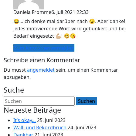
Daniela Fromme
6. Juli 2021 22:33
😂…ich denke mal darüber nach 😉. Aber danke!
Jedes motivierende Wort wird gebunkert und bei
Bedarf eingesetzt 💪🏼! 😄😘
Zum Antworten anmelden
Schreibe einen Kommentar
Du musst
angemeldet
sein, um einen Kommentar
abzugeben.
Suche
Neueste Beiträge
It‘s okay…
25. Juni 2023
Wall- und Rekordbruch
24. Juni 2023
Dankbar
21. Juni 2023