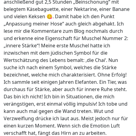
anschließend gut 2,5 Stunden „Beinschonung“ mit
belegtem Käsebaguette, einer Nektarine, einer Banane
und vielen Keksen 😋. Damit habe ich den Punkt
„Anpassung meiner Hose“ auch gleich abgehakt. Ich
lese mir die Kommentare zum Blog nochmals durch
und erkenne eine Eigenschaft für Muschel Nummer 2:
„innere Stärke“! Meine erste Muschel hatte ich
inzwischen mit dem jüdischen Symbol für die
Wertschätzung des Lebens bemalt: ‚die Chai‘. Nun
suche ich nach einem Symbol, welches die Stärke
bezeichnet, welche mich charakterisiert. Ohne Erfolg!
Ich sammle seit einigen Jahren Elefanten. Ein Tier, was
durchaus für Stärke, aber auch für innere Ruhe steht.
Das bin ich nicht! Ich bin in Situationen, die mich
verängstigen, erst einmal völlig impulsiv! Ich tobe und
kann auch mal gegen die Wand treten. Wut und
Verzweiflung drücke ich laut aus. Meist jedoch nur für
einen kurzen Moment. Wenn sich die Emotion Luft
verschafft hat, fängt das Hirn an zu arbeiten.