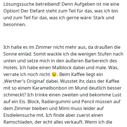
Lösungssuche betreibend! Denn Aufgeben ist nie eine
Option! Der Elefant steht zum Teil für das, was ich bin
und zum Teil für das, was ich gerne wäre: Stark und
besonnen.
Ich halte es im Zimmer nicht mehr aus, da draußen die
Sonne einläd. Somit wackle ich die wenigen Stufen nach
unten und setze mich in den äußeren Barbereich des
Hotels. Ich habe einen Malblock dabei und male. Was,
verrate ich noch nicht 😉. Beim Kaffee liegt ein
‚Werther’s Original’ dabei. Wusstet ihr, dass der Kaffee
mit so einem Karamelbonbon im Mund deutlich besser
schmeckt? Ich trinke einen zweiten und bekomme Lust
auf ein Eis. Block, Radiergummi und Pencil müssen auf
dem Zimmer bleiben und Mimi muss leider auf
Eisdielensuche mit. Ich finde aber zuerst einen
Ramschladen, der echt alles verkauft. Wenn ich die