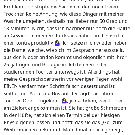
Problem und stopfe die Sachen in den noch freien
Trockner. Keine Ahnung, wie diese Dinger mit meiner
Wäsche umgehen, deshalb mal lieber nur 50 Grad und
18 Minuten. Nicht, dass ich nachher nur noch die Hälfte
an Gewicht in meinem Rucksack habe… in diesem Fall
eher kontraproduktiv 🤷🏻‍♀️. Ich setze mich wieder neben
die Dame, welche, wie sich im Gespräch herausstellt,
aus den Niederlanden kommt und eigentlich mit ihrer
25 -jährigen und Biologie im letzten Semester
studierenden Tochter unterwegs ist. Allerdings hat
meine Gesprächspartnerin vor wenigen Tagen wohl
EINEN verdammten Schritt falsch gesetzt und ist
seither mit Auto und Bus auf der Jagd nach ihrer
Tochter. Oder umgekehrt🤷🏻‍♀️, je nachdem, wer früher
am Zielort angekommen ist. Sie hat große Schmerzen
in der Hüfte, hat sich einen Termin bei der hiesigen
Physio geben lassen und hofft, das sie das „Go“ zum
Weitermachen bekommt. Manchmal bin ich geneigt,