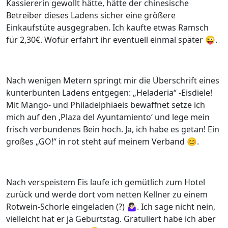
Kassiererin gewollt hätte, hätte der chinesische
Betreiber dieses Ladens sicher eine größere
Einkaufstüte ausgegraben. Ich kaufte etwas Ramsch
für 2,30€. Wofür erfahrt ihr eventuell einmal später 😜.
Nach wenigen Metern springt mir die Überschrift eines
kunterbunten Ladens entgegen: „Heladeria“ -Eisdiele!
Mit Mango- und Philadelphiaeis bewaffnet setze ich
mich auf den ‚Plaza del Ayuntamiento‘ und lege mein
frisch verbundenes Bein hoch. Ja, ich habe es getan! Ein
großes „GO!“ in rot steht auf meinem Verband 😊.
Nach verspeistem Eis laufe ich gemütlich zum Hotel
zurück und werde dort vom netten Kellner zu einem
Rotwein-Schorle eingeladen (?) 🤷🏻‍♀️. Ich sage nicht nein,
vielleicht hat er ja Geburtstag. Gratuliert habe ich aber