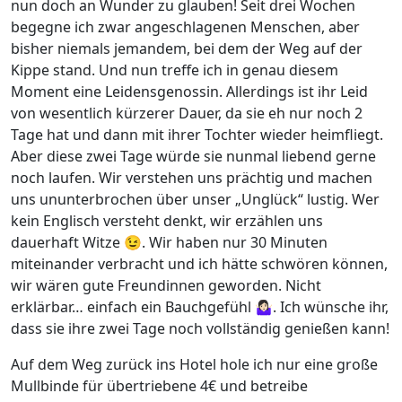
nun doch an Wunder zu glauben! Seit drei Wochen
begegne ich zwar angeschlagenen Menschen, aber
bisher niemals jemandem, bei dem der Weg auf der
Kippe stand. Und nun treffe ich in genau diesem
Moment eine Leidensgenossin. Allerdings ist ihr Leid
von wesentlich kürzerer Dauer, da sie eh nur noch 2
Tage hat und dann mit ihrer Tochter wieder heimfliegt.
Aber diese zwei Tage würde sie nunmal liebend gerne
noch laufen. Wir verstehen uns prächtig und machen
uns ununterbrochen über unser „Unglück“ lustig. Wer
kein Englisch versteht denkt, wir erzählen uns
dauerhaft Witze 😉. Wir haben nur 30 Minuten
miteinander verbracht und ich hätte schwören können,
wir wären gute Freundinnen geworden. Nicht
erklärbar… einfach ein Bauchgefühl 🤷🏻‍♀️. Ich wünsche ihr,
dass sie ihre zwei Tage noch vollständig genießen kann!
Auf dem Weg zurück ins Hotel hole ich nur eine große
Mullbinde für übertriebene 4€ und betreibe