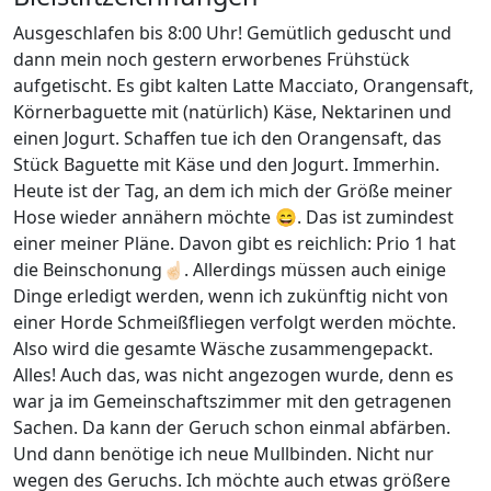
Ausgeschlafen bis 8:00 Uhr! Gemütlich geduscht und
dann mein noch gestern erworbenes Frühstück
aufgetischt. Es gibt kalten Latte Macciato, Orangensaft,
Körnerbaguette mit (natürlich) Käse, Nektarinen und
einen Jogurt. Schaffen tue ich den Orangensaft, das
Stück Baguette mit Käse und den Jogurt. Immerhin.
Heute ist der Tag, an dem ich mich der Größe meiner
Hose wieder annähern möchte 😄. Das ist zumindest
einer meiner Pläne. Davon gibt es reichlich: Prio 1 hat
die Beinschonung☝🏻. Allerdings müssen auch einige
Dinge erledigt werden, wenn ich zukünftig nicht von
einer Horde Schmeißfliegen verfolgt werden möchte.
Also wird die gesamte Wäsche zusammengepackt.
Alles! Auch das, was nicht angezogen wurde, denn es
war ja im Gemeinschaftszimmer mit den getragenen
Sachen. Da kann der Geruch schon einmal abfärben.
Und dann benötige ich neue Mullbinden. Nicht nur
wegen des Geruchs. Ich möchte auch etwas größere