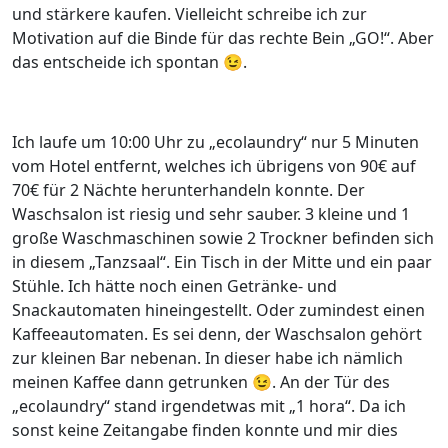
und stärkere kaufen. Vielleicht schreibe ich zur
Motivation auf die Binde für das rechte Bein „GO!“. Aber
das entscheide ich spontan 😉.
Ich laufe um 10:00 Uhr zu „ecolaundry“ nur 5 Minuten
vom Hotel entfernt, welches ich übrigens von 90€ auf
70€ für 2 Nächte herunterhandeln konnte. Der
Waschsalon ist riesig und sehr sauber. 3 kleine und 1
große Waschmaschinen sowie 2 Trockner befinden sich
in diesem „Tanzsaal“. Ein Tisch in der Mitte und ein paar
Stühle. Ich hätte noch einen Getränke- und
Snackautomaten hineingestellt. Oder zumindest einen
Kaffeeautomaten. Es sei denn, der Waschsalon gehört
zur kleinen Bar nebenan. In dieser habe ich nämlich
meinen Kaffee dann getrunken 😉. An der Tür des
„ecolaundry“ stand irgendetwas mit „1 hora“. Da ich
sonst keine Zeitangabe finden konnte und mir dies