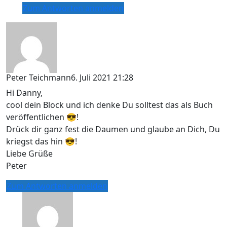
Zum Antworten anmelden
Peter Teichmann
6. Juli 2021 21:28
Hi Danny,
cool dein Block und ich denke Du solltest das als Buch
veröffentlichen 😎!
Drück dir ganz fest die Daumen und glaube an Dich, Du
kriegst das hin 😎!
Liebe Grüße
Peter
Zum Antworten anmelden