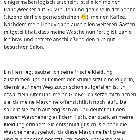
einigermaßen logisch erscheint, stelle ich meinen
Handywecker auf 50 Minuten und genieße in der Sonne
(sitzend darf sie gerne scheinen 😉), meinen Kaffee.
Nachdem mein Handy dann auch allen weiteren Gästen
mitgeteilt hat, dass meine Wäsche nun fertig ist, zahle
ich brav und betrete anschließend den nun gut
besuchten Salon.
Ein Herr legt säuberlich seine frische Kleidung
zusammen und auf einem der Stühle sitzt eine Pilgerin,
die mir auf dem Weg zuvor schon aufgefallen ist. In
etwa mein Alter und meine Größe. Ich setze mich neben
sie, da meine Maschine offensichtlich noch läuft. Da
spricht sie mich auf englisch an und deutet auf den
nassen Wäscheberg auf dem Tisch, der stark an meine
Kleidung erinnert. Sie entschuldigt sich, sie habe die
Wäsche herausgeholt, da diese Maschine fertig war
und alle anderen besetzt. Ich meine, das wäre kein