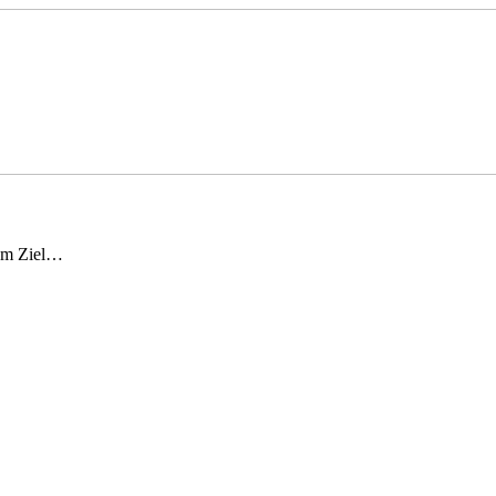
hem Ziel…