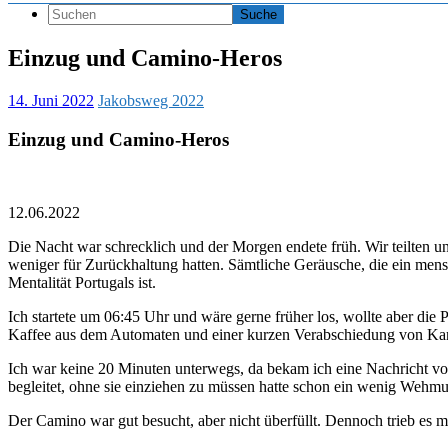
Einzug und Camino-Heros
14. Juni 2022
Jakobsweg 2022
Einzug und Camino-Heros
12.06.2022
Die Nacht war schrecklich und der Morgen endete früh. Wir teilten un
weniger für Zurückhaltung hatten. Sämtliche Geräusche, die ein mens
Mentalität Portugals ist.
Ich startete um 06:45 Uhr und wäre gerne früher los, wollte aber di
Kaffee aus dem Automaten und einer kurzen Verabschiedung von Ka
Ich war keine 20 Minuten unterwegs, da bekam ich eine Nachricht von 
begleitet, ohne sie einziehen zu müssen hatte schon ein wenig Wehmut
Der Camino war gut besucht, aber nicht überfüllt. Dennoch trieb es 