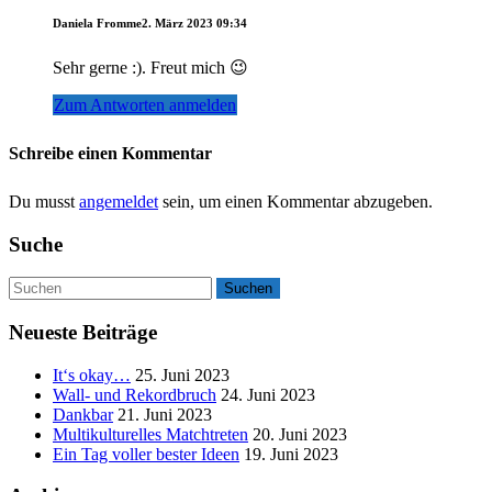
Daniela Fromme
2. März 2023 09:34
Sehr gerne :). Freut mich 😉
Zum Antworten anmelden
Schreibe einen Kommentar
Du musst
angemeldet
sein, um einen Kommentar abzugeben.
Suche
Neueste Beiträge
It‘s okay…
25. Juni 2023
Wall- und Rekordbruch
24. Juni 2023
Dankbar
21. Juni 2023
Multikulturelles Matchtreten
20. Juni 2023
Ein Tag voller bester Ideen
19. Juni 2023