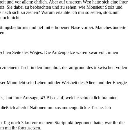
eit und vor allem: ehrlich. Aber auf unserem Weg hatte sich eine ihrer
geiz. Sie dabei zu beobachten und zu sehen, wie Monsieur Stolz und
 nach sich zu ziehen? Warum erlaubte ich mir so selten, stolz auf
 noch nicht.
tungsbedürfnis und lief mit erhobener Nase vorbei. Manches änderte
en.
 rechten Seite des Weges. Die Außenplätze waren zwar voll, innen
en zu einem Tisch in den Innenhof, der aufgrund des inzwischen vollen
eser Mann lebt sein Leben mit der Weisheit des Alters und der Energie
, laut ihrer Aussage, 43 Bisse auf, welche schrecklich brannten.
chließlich allerlei Nationen um zusammengerückte Tische. Ich
n Tag noch 3 km vor meinem Startpunkt begonnen hatte, war ihr die
 mit ihr fortzusetzen.