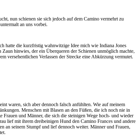
ucht, nun schienen sie sich jedoch auf dem Camino vermehrt zu
untermalt an uns vorbei.
 hatte die kurzfristig wahnwitzige Idee mich wie Indiana Jones
 Zaun hinwies, der ein Überqueren der Schienen unmöglich machte,
erem versehentlichen Verlassen der Strecke eine Abkürzung vermutet.
nt waren, sich aber dennoch falsch anfühlten. Wie auf meinem
ränkungen. Menschen mit Blasen an den Füßen, die ich noch nie in
e Frauen und Männer, die sich die steinigen Wege hoch- und wieder
e Frau lief mit ihrem dreibeinigen Hund den Camino Frances und andere
gen an seinem Stumpf und lief dennoch weiter. Männer und Frauen,
et.