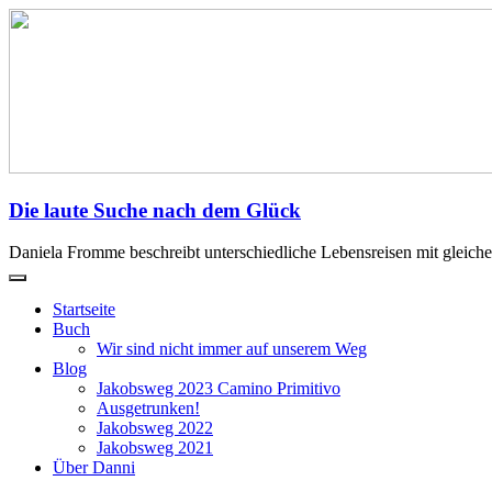
Zum
Inhalt
springen
Die laute Suche nach dem Glück
Daniela Fromme beschreibt unterschiedliche Lebensreisen mit gleic
Startseite
Buch
Wir sind nicht immer auf unserem Weg
Blog
Jakobsweg 2023 Camino Primitivo
Ausgetrunken!
Jakobsweg 2022
Jakobsweg 2021
Über Danni