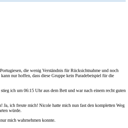
er Portugiesen, die wenig Verständnis für Rücksichtnahme und noch
ann nur hoffen, dass diese Gruppe kein Paradebeispiel für die
o stieg ich um 06:15 Uhr aus dem Bett und war nach einem recht guten
! Ja, ich freute mich! Nicole hatte mich nun fast den kompletten Weg
arten würde.
ng nur mich wahrnehmen konnte.