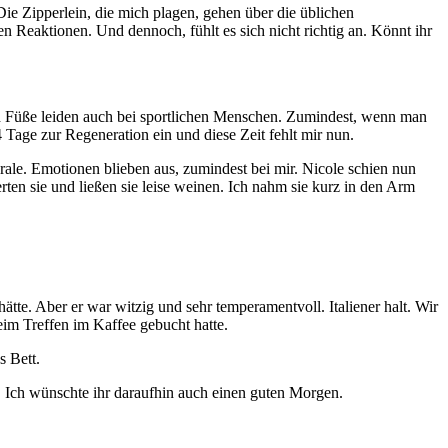
ie Zipperlein, die mich plagen, gehen über die üblichen
 Reaktionen. Und dennoch, fühlt es sich nicht richtig an. Könnt ihr
nd Füße leiden auch bei sportlichen Menschen. Zumindest, wenn man
4 Tage zur Regeneration ein und diese Zeit fehlt mir nun.
rale. Emotionen blieben aus, zumindest bei mir. Nicole schien nun
ten sie und ließen sie leise weinen. Ich nahm sie kurz in den Arm
tte. Aber er war witzig und sehr temperamentvoll. Italiener halt. Wir
im Treffen im Kaffee gebucht hatte.
s Bett.
 Ich wünschte ihr daraufhin auch einen guten Morgen.